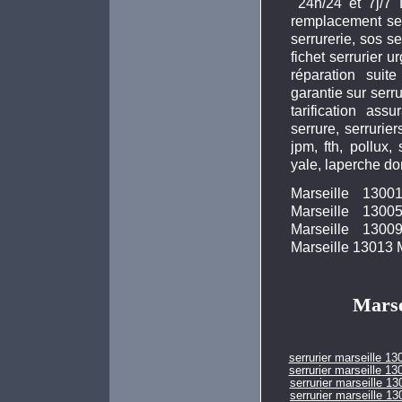
24h/24 et 7j/7 
remplacement ser
serrurerie, sos s
fichet serrurier 
réparation suite 
garantie sur serr
tarification as
serrure, serrurie
jpm, fth, pollux, 
yale, laperche do
Marseille 1300
Marseille 1300
Marseille 1300
Marseille 13013 
Marse
serrurier marseille 13
serrurier marseille 13
serrurier marseille 13
serrurier marseille 13