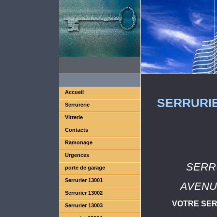
Accueil
SERRURIE
Serrurerie
Vitrerie
Contacts
Ramonage
Urgences
SERR
porte de garage
Serrurier 13001
AVENUE
Serrurier 13002
VOTRE SER
Serrurier 13003