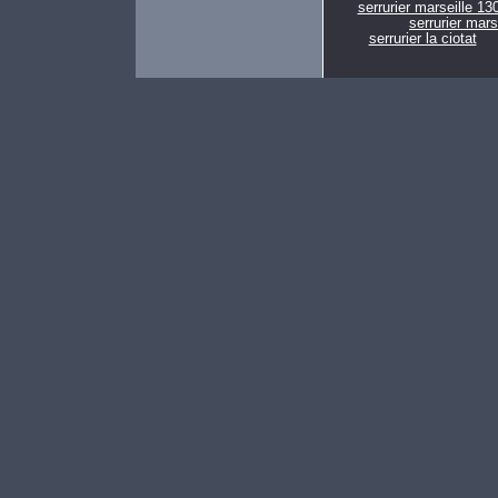
serrurier marseille 13
serrurier mars
serrurier la ciotat